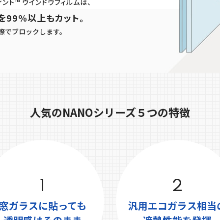
ィント™ ウインドウフィルムは、
Bを99%以上もカット。
際でブロックします。
人気のNANOシリーズ
５つの特徴
1
2
窓ガラスに貼っても
汎⽤エコガラス相当