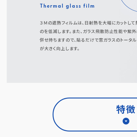
Thermal glass film
３Ｍの遮熱フィルムは、⽇射熱を⼤幅にカットし
のを低減します。また、ガラス⾶散防⽌性能や紫外
併せ持ちますので、貼るだけで窓ガラスのトータル
が⼤きく向上します。
特徴