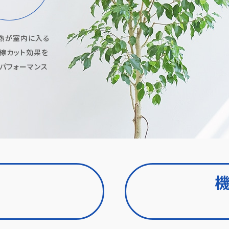
て熱が室内に⼊る
線カット効果を
パフォーマンス