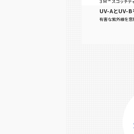
３Ｍ™ スコッチテ
UV-AとUV-
有害な紫外線を窓