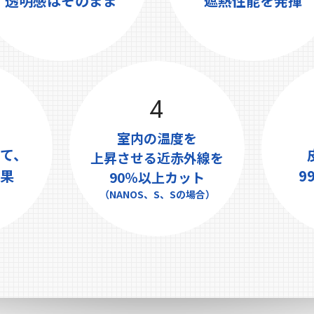
透明感はそのまま
遮熱性能を発揮
4
室内の温度を
て、
上昇させる近⾚外線を
果
9
90％以上カット
（NANOS、S、Sの場合）