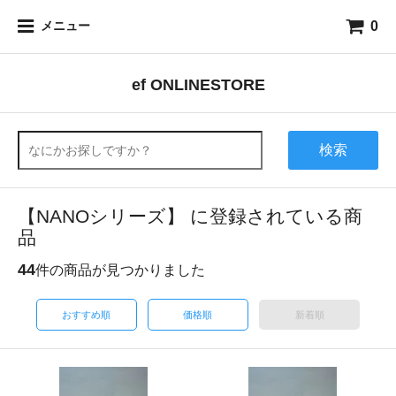
0
メニュー
ef ONLINESTORE
検索
【NANOシリーズ】 に登録されている商
品
44
件の商品が見つかりました
おすすめ順
価格順
新着順