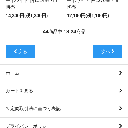
ーホワイト 幅1524㎜ ×ｍ
ーホワイト 幅1270㎜ ×ｍ
切売
切売
14,300円(税1,300円)
12,100円(税1,100円)
44
13
24
商品中
-
商品
戻る
次へ
ホーム
カートを見る
特定商取引法に基づく表記
プライバシーポリシー