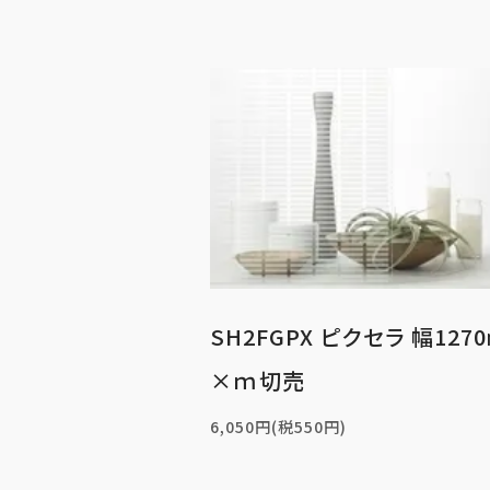
SH2FGPX ピクセラ 幅127
×ｍ切売
6,050円(税550円)