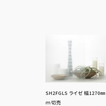
SH2FGLS ライゼ 幅1270
ｍ切売