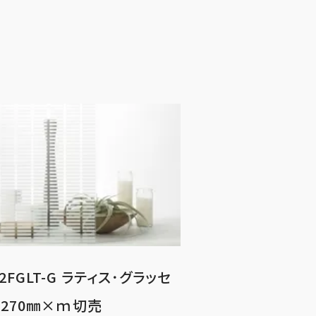
2FGLT-G ラティス･グラッセ
1270㎜×ｍ切売