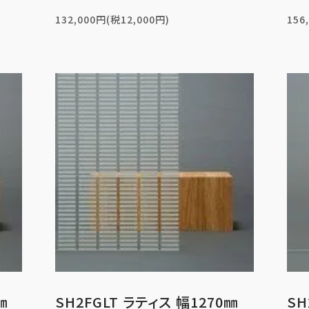
132,000円(税12,000円)
156
㎜
SH2FGLT ラティス 幅1270㎜
SH