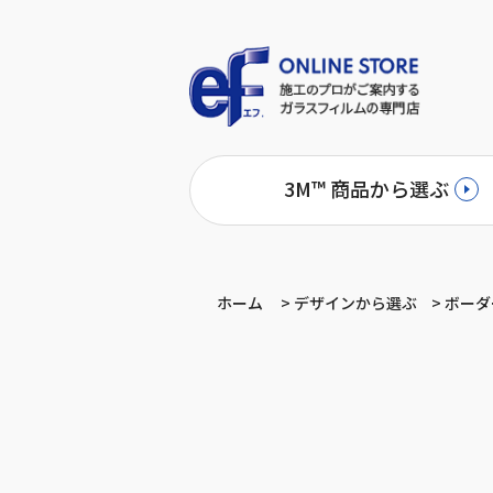
3M™ 商品から選ぶ
ホーム
>
デザインから選ぶ
>
ボーダ