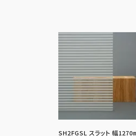
SH2FGSL スラット 幅1270