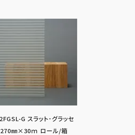
2FGSL-G スラット･グラッセ
1270㎜×30ｍ ロール/箱