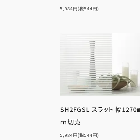
5,984円(税544円)
SH2FGSL スラット 幅127
ｍ切売
5,984円(税544円)