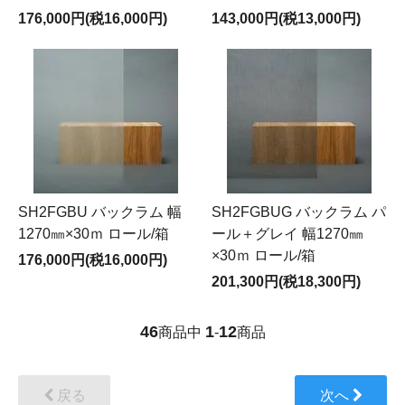
176,000円(税16,000円)
143,000円(税13,000円)
SH2FGBU バックラム 幅
SH2FGBUG バックラム パ
1270㎜×30ｍ ロール/箱
ール＋グレイ 幅1270㎜
×30ｍ ロール/箱
176,000円(税16,000円)
201,300円(税18,300円)
46
1
12
商品中
-
商品
戻る
次へ