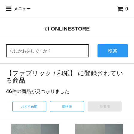
0
メニュー
ef ONLINESTORE
検索
【ファブリック / 和紙】 に登録されてい
る商品
46
件の商品が見つかりました
おすすめ順
価格順
新着順