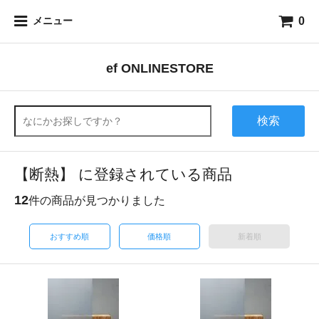
0
メニュー
ef ONLINESTORE
検索
【断熱】 に登録されている商品
12
件の商品が見つかりました
おすすめ順
価格順
新着順