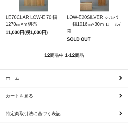
LE70CLAR LOW-E 70 幅
LOW-E20SILVER シルバ
1270㎜×ｍ切売
ー 幅1016㎜×30ｍ ロール/
箱
11,000円(税1,000円)
SOLD OUT
12
1
12
商品中
-
商品
ホーム
カートを見る
特定商取引法に基づく表記