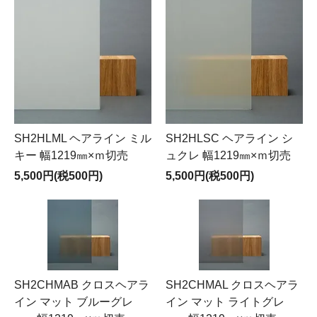
SH2HLML ヘアライン ミル
SH2HLSC ヘアライン シ
キー 幅1219㎜×ｍ切売
ュクレ 幅1219㎜×ｍ切売
5,500円(税500円)
5,500円(税500円)
SH2CHMAB クロスヘアラ
SH2CHMAL クロスヘアラ
イン マット ブルーグレ
イン マット ライトグレ