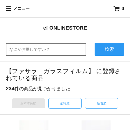
0
メニュー
ef ONLINESTORE
検索
【ファサラ ガラスフィルム】 に登録さ
れている商品
234
件の商品が見つかりました
おすすめ順
価格順
新着順