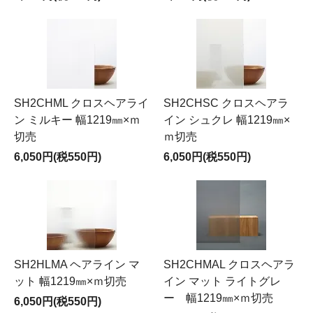
SH2CHML クロスヘアライ
SH2CHSC クロスヘアラ
ン ミルキー 幅1219㎜×ｍ
イン シュクレ 幅1219㎜×
切売
ｍ切売
6,050円(税550円)
6,050円(税550円)
SH2HLMA ヘアライン マ
SH2CHMAL クロスヘアラ
ット 幅1219㎜×ｍ切売
イン マット ライトグレ
ー 幅1219㎜×ｍ切売
6,050円(税550円)