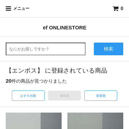
0
メニュー
ef ONLINESTORE
検索
【エンボス】 に登録されている商品
20
件の商品が見つかりました
おすすめ順
価格順
新着順