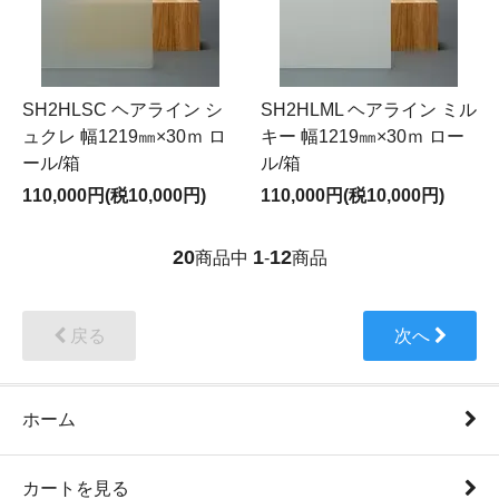
SH2HLSC ヘアライン シ
SH2HLML ヘアライン ミル
ュクレ 幅1219㎜×30ｍ ロ
キー 幅1219㎜×30ｍ ロー
ール/箱
ル/箱
110,000円(税10,000円)
110,000円(税10,000円)
20
1
12
商品中
-
商品
戻る
次へ
ホーム
カートを見る