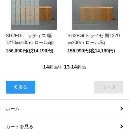
SH2FGLT ラティス 幅
SH2FGLS ライゼ 幅1270
1270㎜×30ｍ ロール/箱
㎜×30ｍ ロール/箱
156,090円(税14,190円)
156,090円(税14,190円)
14
13
14
商品中
-
商品
戻る
次へ
ホーム
カートを見る