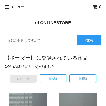
0
メニュー
ef ONLINESTORE
検索
【ボーダー】 に登録されている商品
14
件の商品が見つかりました
おすすめ順
価格順
新着順