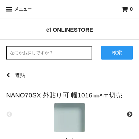
0
メニュー
ef ONLINESTORE
検索
遮熱
NANO70SX 外貼り可 幅1016㎜×ｍ切売