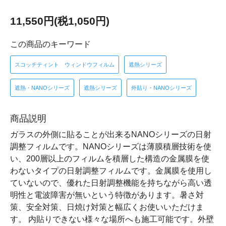
11,550円(税1,050円)
この商品のキーワード
スコッチティント ウィンドウフィルム
遮熱シリーズ
遮熱・NANOシリーズ
遮熱シリーズ
外貼り・NANOシリーズ
商品説明
ガラスの外側に貼ることが出来るNANOシリーズの日射
調整フィルムです。NANOシリーズは薄膜積層技術を使
い、200層以上のフィルムを積層した構造の金属膜を使
わないタイプの日射調整フィルムです。金属膜を使用し
ていないので、優れた日射調整機能を持ちながら高い透
明性と電波障害が無いという特徴があります。暑さ対
策、安全対策、日焼け対策と幅広くお使いいただけま
す。 内貼りできない様々な場所へも施工可能です。外壁