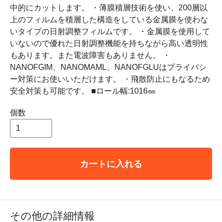
中的にカットします。 ・薄膜積層技術を使い、200層以
上のフィルムを積層した構造をしている金属膜を使わな
いタイプの日射調整フィルムです。 ・金属膜を使用して
いないので優れた日射調整機能を持ちながら高い透明性
もあります。また電波障害もありません。 ・
NANOFGIM、NANOMAML、NANOFGLUはプライバシ
ー対策にお使いいただけます。 ・飛散防止にもなるため
安全対策も可能です。 ■ロール幅:1016㎜
個数
カートに入れる
その他の詳細情報