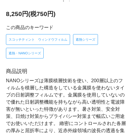
8,250円(税750円)
この商品のキーワード
スコッチティント ウィンドウフィルム
遮熱シリーズ
遮熱・NANOシリーズ
商品説明
NANOシリーズは薄膜積層技術を使い、200層以上のフ
ィルムを積層した構造をしている金属膜を使わないタイ
プの日射調整フィルムです。金属膜を使用していないの
で優れた日射調整機能を持ちながら高い透明性と電波障
害が無いといった特徴があります。暑さ対策、安全対
策、日焼け対策からプライバシー対策まで幅広いご用途
でお使いいただけます。 緻密にコントロールされた各層
の厚みと屈折率により、近赤外線領域の波長の透過を集