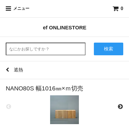
0
メニュー
ef ONLINESTORE
検索
遮熱
NANO80S 幅1016㎜×ｍ切売