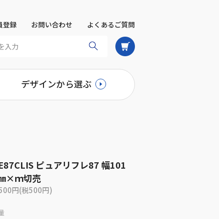
員登録
お問い合わせ
よくあるご質問
デザインから選ぶ
E87CLIS ピュアリフレ87 幅101
㎜×ｍ切売
,500円(税500円)
量