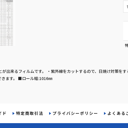
とが出来るフィルムです。 ・紫外線をカットするので、日焼け対策を
ます。 ■ロール幅:1016㎜
イド
特定商取引法
プライバシーポリシー
よくある