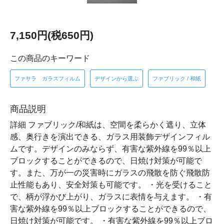
7,150円(税650円)
この商品のキーワード
ファサラ ガラスフィルム
デザインから選ぶ
ファブリック / 和紙
商品説明
詳細 ファブリック/和紙は、空間を柔らかく遮り、立体
感、奥行きを演出できる、ガラス用装飾デザインフィル
ムです。デザインのみならず、有害な紫外線を99％以上
ブロックすることができるので、日焼け対策が可能で
す。また、万が一の災害時にガラスの飛散を防ぐ飛散防
止性能もあり、安全対策も可能です。 ・光を受けること
で、柄が浮かび上がり、ガラスに表情を与えます。 ・有
害な紫外線を99％以上ブロックすることができるので、
日焼け対策が可能です。 ・有害な紫外線を99％以上ブロ