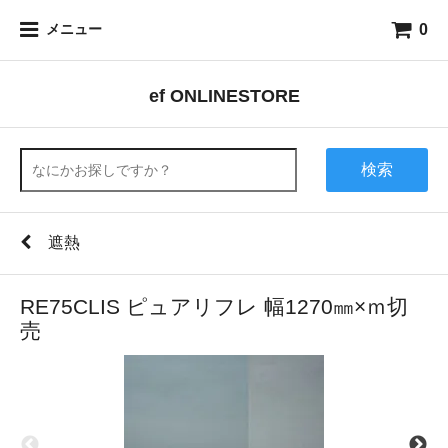
0
メニュー
ef ONLINESTORE
検索
遮熱
RE75CLIS ピュアリフレ 幅1270㎜×ｍ切
売