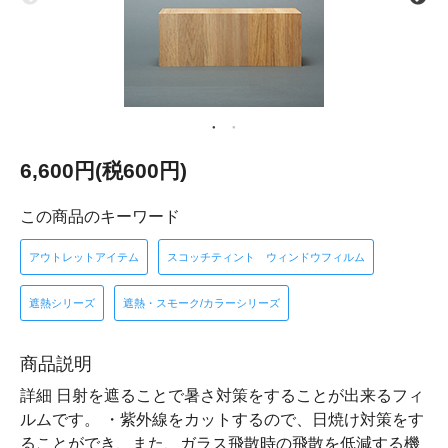
6,600円(税600円)
この商品のキーワード
アウトレットアイテム
スコッチティント ウィンドウフィルム
遮熱シリーズ
遮熱・スモーク/カラーシリーズ
商品説明
詳細 日射を遮ることで暑さ対策をすることが出来るフィ
ルムです。 ・紫外線をカットするので、日焼け対策をす
ることができ、また、ガラス飛散時の飛散を低減する機