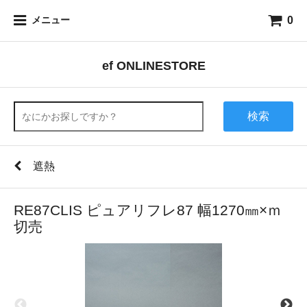
0
メニュー
ef ONLINESTORE
検索
遮熱
RE87CLIS ピュアリフレ87 幅1270㎜×ｍ
切売