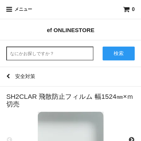
0
メニュー
ef ONLINESTORE
検索
安全対策
SH2CLAR 飛散防止フィルム 幅1524㎜×ｍ
切売