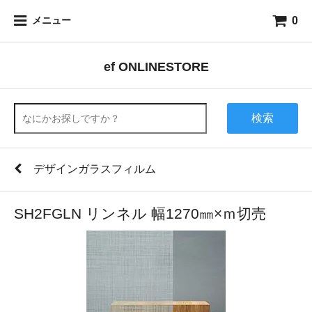
0
メニュー
ef ONLINESTORE
検索
デザインガラスフィルム
SH2FGLN リンネル 幅1270㎜×ｍ切売