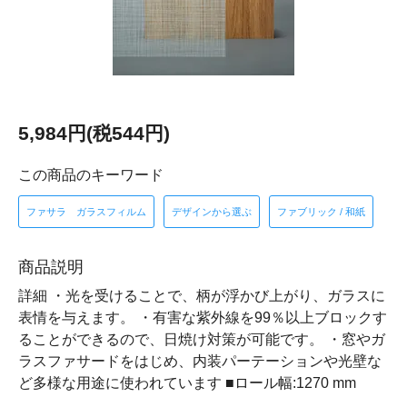
5,984円(税544円)
この商品のキーワード
ファサラ ガラスフィルム
デザインから選ぶ
ファブリック / 和紙
商品説明
詳細 ・光を受けることで、柄が浮かび上がり、ガラスに
表情を与えます。 ・有害な紫外線を99％以上ブロックす
ることができるので、日焼け対策が可能です。 ・窓やガ
ラスファサードをはじめ、内装パーテーションや光壁な
ど多様な用途に使われています ■ロール幅:1270 mm