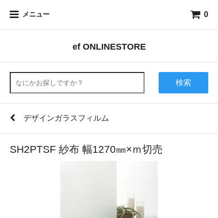
0
メニュー
ef ONLINESTORE
検索
デザインガラスフィルム
SH2PTSF 紗布 幅1270㎜×ｍ切売