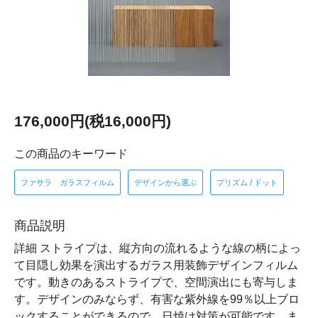
176,000円(税16,000円)
この商品のキーワード
ファサラ ガラスフィルム
デザインから選ぶ
プリズム / ドット
商品説明
詳細 ストライプは、縦方向の流れるような線の柄によっ
て目隠し効果を演出するガラス用装飾デザインフィルム
です。動きのあるストライプで、空間演出にも寄与しま
す。デザインのみならず、有害な紫外線を99％以上ブロ
ックすることができるので、日焼け対策が可能です。ま