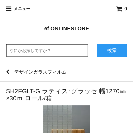
0
メニュー
ef ONLINESTORE
検索
デザインガラスフィルム
SH2FGLT-G ラティス･グラッセ 幅1270㎜
×30ｍ ロール/箱