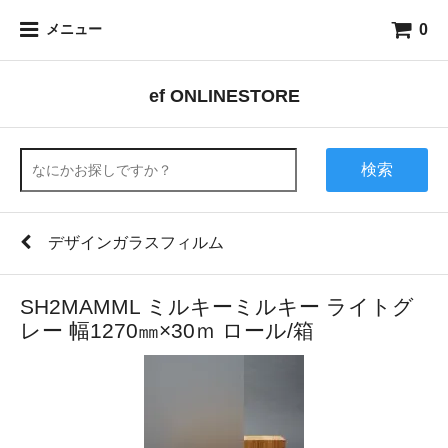
0
メニュー
ef ONLINESTORE
検索
デザインガラスフィルム
SH2MAMML ミルキーミルキー ライトグ
レー 幅1270㎜×30ｍ ロール/箱