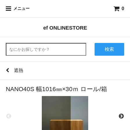
0
メニュー
ef ONLINESTORE
検索
遮熱
NANO40S 幅1016㎜×30ｍ ロール/箱