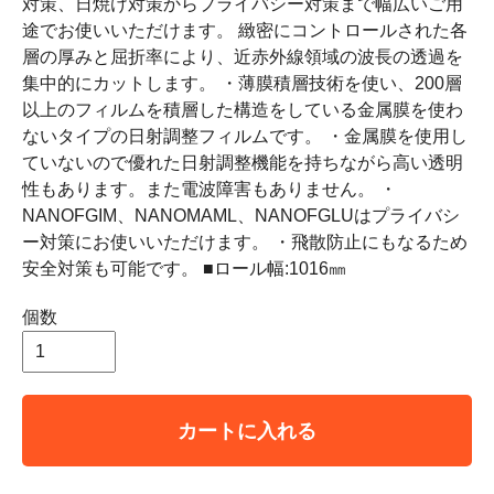
対策、日焼け対策からプライバシー対策まで幅広いご用
途でお使いいただけます。 緻密にコントロールされた各
層の厚みと屈折率により、近赤外線領域の波長の透過を
集中的にカットします。 ・薄膜積層技術を使い、200層
以上のフィルムを積層した構造をしている金属膜を使わ
ないタイプの日射調整フィルムです。 ・金属膜を使用し
ていないので優れた日射調整機能を持ちながら高い透明
性もあります。また電波障害もありません。 ・
NANOFGIM、NANOMAML、NANOFGLUはプライバシ
ー対策にお使いいただけます。 ・飛散防止にもなるため
安全対策も可能です。 ■ロール幅:1016㎜
個数
カートに入れる