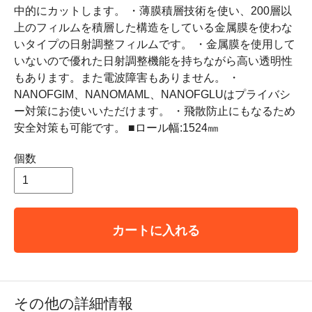
中的にカットします。 ・薄膜積層技術を使い、200層以
上のフィルムを積層した構造をしている金属膜を使わな
いタイプの日射調整フィルムです。 ・金属膜を使用して
いないので優れた日射調整機能を持ちながら高い透明性
もあります。また電波障害もありません。 ・
NANOFGIM、NANOMAML、NANOFGLUはプライバシ
ー対策にお使いいただけます。 ・飛散防止にもなるため
安全対策も可能です。 ■ロール幅:1524㎜
個数
カートに入れる
その他の詳細情報