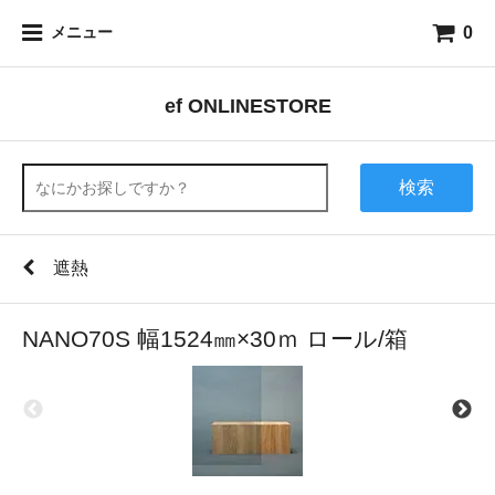
0
メニュー
ef ONLINESTORE
検索
遮熱
NANO70S 幅1524㎜×30ｍ ロール/箱