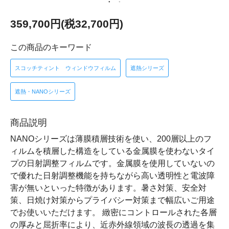
359,700円(税32,700円)
この商品のキーワード
スコッチティント ウィンドウフィルム
遮熱シリーズ
遮熱・NANOシリーズ
商品説明
NANOシリーズは薄膜積層技術を使い、200層以上のフ
ィルムを積層した構造をしている金属膜を使わないタイ
プの日射調整フィルムです。金属膜を使用していないの
で優れた日射調整機能を持ちながら高い透明性と電波障
害が無いといった特徴があります。暑さ対策、安全対
策、日焼け対策からプライバシー対策まで幅広いご用途
でお使いいただけます。 緻密にコントロールされた各層
の厚みと屈折率により、近赤外線領域の波長の透過を集