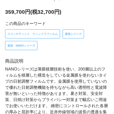
359,700円(税32,700円)
この商品のキーワード
スコッチティント ウィンドウフィルム
遮熱シリーズ
遮熱・NANOシリーズ
商品説明
NANOシリーズは薄膜積層技術を使い、200層以上のフ
ィルムを積層した構造をしている金属膜を使わないタイ
プの日射調整フィルムです。金属膜を使用していないの
で優れた日射調整機能を持ちながら高い透明性と電波障
害が無いといった特徴があります。暑さ対策、安全対
策、日焼け対策からプライバシー対策まで幅広いご用途
でお使いいただけます。 緻密にコントロールされた各層
の厚みと屈折率により、近赤外線領域の波長の透過を集