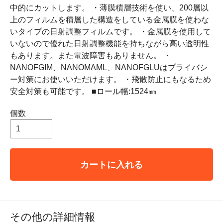
中的にカットします。 ・薄膜積層技術を使い、200層以
上のフィルムを積層した構造をしている金属膜を使わな
いタイプの日射調整フィルムです。 ・金属膜を使用して
いないので優れた日射調整機能を持ちながら高い透明性
もあります。また電波障害もありません。 ・
NANOFGIM、NANOMAML、NANOFGLUはプライバシ
ー対策にお使いいただけます。 ・飛散防止にもなるため
安全対策も可能です。 ■ロール幅:1524㎜
個数
カートに入れる
その他の詳細情報