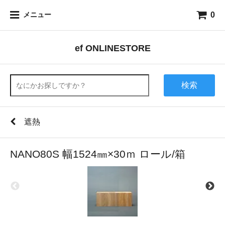
0
メニュー
ef ONLINESTORE
検索
遮熱
NANO80S 幅1524㎜×30ｍ ロール/箱