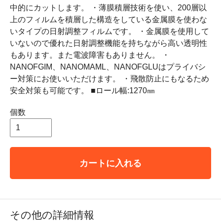
中的にカットします。 ・薄膜積層技術を使い、200層以
上のフィルムを積層した構造をしている金属膜を使わな
いタイプの日射調整フィルムです。 ・金属膜を使用して
いないので優れた日射調整機能を持ちながら高い透明性
もあります。また電波障害もありません。 ・
NANOFGIM、NANOMAML、NANOFGLUはプライバシ
ー対策にお使いいただけます。 ・飛散防止にもなるため
安全対策も可能です。 ■ロール幅:1270㎜
個数
カートに入れる
その他の詳細情報