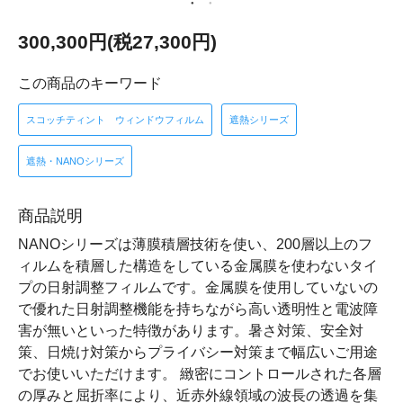
300,300円(税27,300円)
この商品のキーワード
スコッチティント ウィンドウフィルム
遮熱シリーズ
遮熱・NANOシリーズ
商品説明
NANOシリーズは薄膜積層技術を使い、200層以上のフ
ィルムを積層した構造をしている金属膜を使わないタイ
プの日射調整フィルムです。金属膜を使用していないの
で優れた日射調整機能を持ちながら高い透明性と電波障
害が無いといった特徴があります。暑さ対策、安全対
策、日焼け対策からプライバシー対策まで幅広いご用途
でお使いいただけます。 緻密にコントロールされた各層
の厚みと屈折率により、近赤外線領域の波長の透過を集