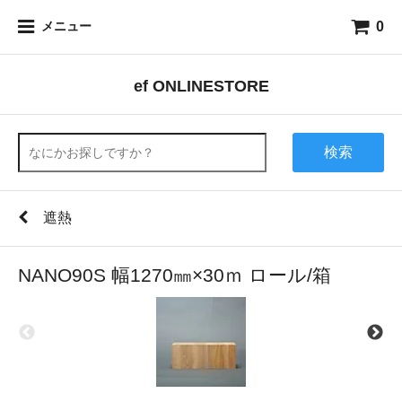
0
メニュー
ef ONLINESTORE
検索
遮熱
NANO90S 幅1270㎜×30ｍ ロール/箱