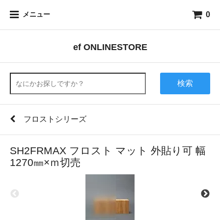
0
メニュー
ef ONLINESTORE
検索
フロストシリーズ
SH2FRMAX フロスト マット 外貼り可 幅
1270㎜×ｍ切売