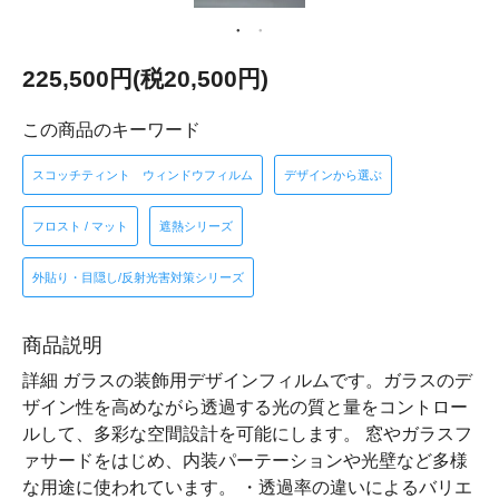
225,500円(税20,500円)
この商品のキーワード
スコッチティント ウィンドウフィルム
デザインから選ぶ
フロスト / マット
遮熱シリーズ
外貼り・目隠し/反射光害対策シリーズ
商品説明
詳細 ガラスの装飾用デザインフィルムです。ガラスのデ
ザイン性を高めながら透過する光の質と量をコントロー
ルして、多彩な空間設計を可能にします。 窓やガラスフ
ァサードをはじめ、内装パーテーションや光壁など多様
な用途に使われています。 ・透過率の違いによるバリエ