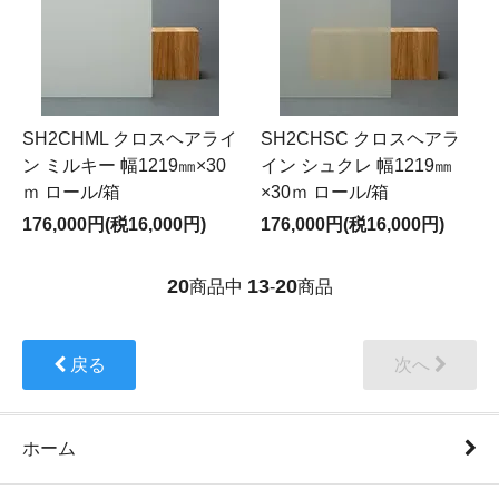
SH2CHML クロスヘアライ
SH2CHSC クロスヘアラ
ン ミルキー 幅1219㎜×30
イン シュクレ 幅1219㎜
ｍ ロール/箱
×30ｍ ロール/箱
176,000円(税16,000円)
176,000円(税16,000円)
20
13
20
商品中
-
商品
戻る
次へ
ホーム