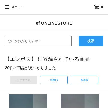
0
メニュー
ef ONLINESTORE
検索
【エンボス】 に登録されている商品
20
件の商品が見つかりました
おすすめ順
価格順
新着順