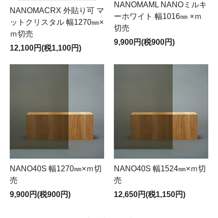
NANOMAML NANOミルキ
NANOMACRX 外貼り可 マ
ーホワイト 幅1016㎜ ×ｍ
ットクリスタル 幅1270㎜×
切売
ｍ切売
9,900円(税900円)
12,100円(税1,100円)
NANO40S 幅1270㎜×ｍ切
NANO40S 幅1524㎜×ｍ切
売
売
9,900円(税900円)
12,650円(税1,150円)