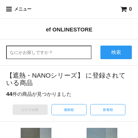
0
メニュー
ef ONLINESTORE
検索
【遮熱・NANOシリーズ】 に登録されて
いる商品
44
件の商品が見つかりました
おすすめ順
価格順
新着順